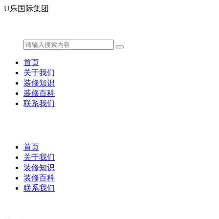
U乐国际集团
首页
关于我们
装修知识
装修百科
联系我们
首页
关于我们
装修知识
装修百科
联系我们