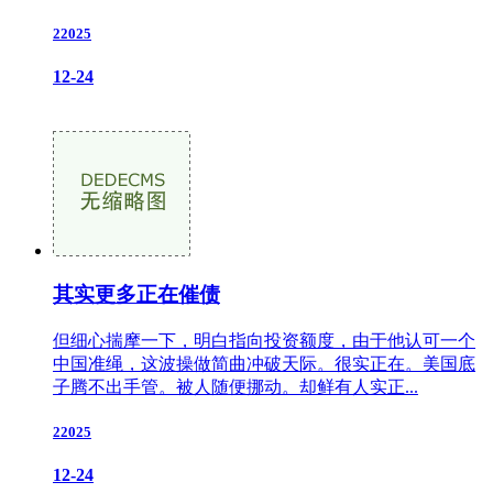
22025
12-24
其实更多正在催债
但细心揣摩一下，明白指向投资额度，由于他认可一个
中国准绳，这波操做简曲冲破天际。很实正在。美国底
子腾不出手管。被人随便挪动。却鲜有人实正...
22025
12-24