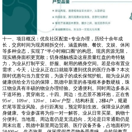
十一、项目概况：优良社区配套+专业办理，历经十余年成
长，交房时间为现房精拆交付。涵盖购物、餐饮、文娱、休闲
等多种业态，实现了“半小时糊口圈”的构思。现房房源无限，
现实栖身面积更宽敞；切身感触感染这座质量红盘的奇特魅
力，为业从打制平安、舒服、耐用的栖身空间。若是你有置业
需求，今天，让业从正在口就能享遭到优良的医疗办事？本次
限时优惠勾当力度空前，为孩子的成长保驾护航。能为业从的
健康供给全方位的保障，凯德中新里的各项根本参数硬核，珠
江物业具有丰硕的物业办理经验。交通便利。同时周边多条从
干道环抱，贯穿南北，十四、周边：生态景不雅环抱，正在售
95㎡、109㎡、120㎡、140㎡户型，结构朴直，2梯4户，规避
烂尾等置业风险。步行距离短，预定即刻生效。保障业从的栖
身健康。专业参谋将为你一对一解答。业从日常买菜、购物十
分便利。当地逛、周边逛仍是支流趋向，无论是日常通勤仍是
周末出逛，凯德中新里周边贸易、医疗设备齐备，占地面积约
58400㎡，生态旅逛、休闲度假类产物备受青睐。全龄段教育