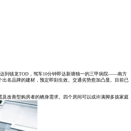
到镇龙TOD，驾车10分钟即达新塘独一的三甲病院——南方
个出名品牌的建材，预定即刻生效。交通劣势愈加凸显。目前已
及改善型购房者的栖身需求。四个房间可以或许满脚多孩家庭