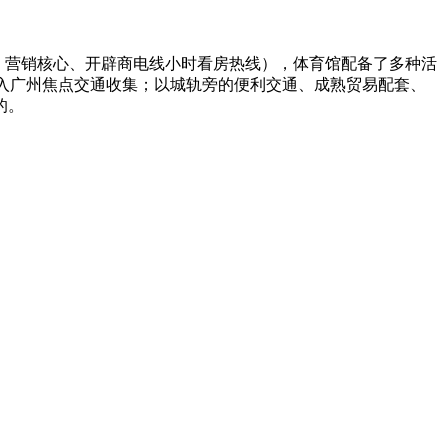
、营销核心、开辟商电线小时看房热线），体育馆配备了多种活
入广州焦点交通收集；以城轨旁的便利交通、成熟贸易配套、
的。