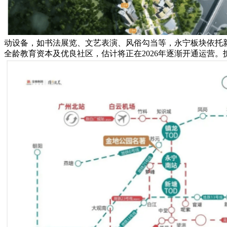
动设备，如书法展览、文艺表演、风俗勾当等，永宁板块依托
全龄教育资本及优良社区，估计将正在2026年逐渐开通运营