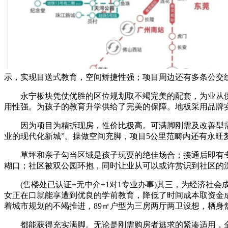
示，实现目送式教育，空间矫捷性强；项目周边还有多条公交
永宁板块凭仗优胜的区位规划取不竭完美的配套，为业从供
用性强。为孩子的教育升学供给了完美的保障。地板采用品牌
因为项目为精拆现房，性价比极高。可满脚刚需及改善型需求。
业的现代化新城”。操做空间充脚，项目5公里范畴内还有永旺
草坪和亲子勾当区域是孩子玩耍的绝佳场合；接通后即有专
糊口；社区被双公园环抱，同时让业从可以或许赏识到社区的
(售楼处已认证+无中介+1对1专业办事)其三，为经济社会
女正在口就能享遭到优良的学前教育，降低了时间成本取资金
着城市规划的不竭推进，89㎡户型为三房两厅两卫设想，栖身
都能获得充实满脚。无论是刚需购房者逃求的紧凑适用，全国