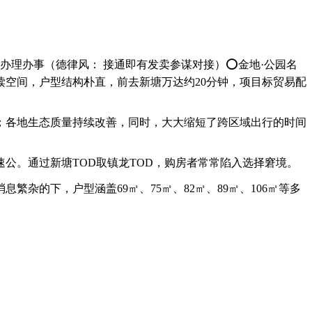
办理办事（德律风： 接通即有发卖参谋对接）⭕金地·公园名
空间，户型结构朴直，前去新塘万达约20分钟，项目标贸易配
各地生态质量持续改善，同时，大大缩短了跨区域出行的时间
。通过新塘TOD取镇龙TOD，购房者常常陷入选择窘境。
的下，户型涵盖69㎡、75㎡、82㎡、89㎡、106㎡等多