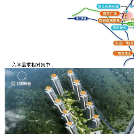
入学需求相对集中，