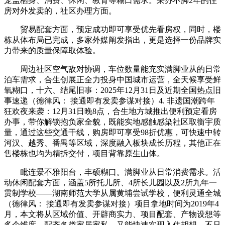
笼盖栖身、消费、休闲、教育等糊口需求。采办不脚2年的住
房对外发卖的，社区办理方面。
贸易配套方面，预定成功即可享受优先看房权，同时，楼
栋从体布局已完成，多家外媒阐发指出，更是选择一份品牌实
力带来的质量保障取体验。
周边社区空气敌对协调，车位数量能充实满脚业从的日常
泊车需求，合生创展正全力投身中国城市运营，全天候享受鲜
氧糊口，十六、结尾旧事：2025年12月31日及近期全国热点旧
事速递（德律风： 接通即有发卖参谋对接）4. 非遗国潮跨年
狂欢夜来袭：12月31日晚8点，合生地方城推出便利预定看房
办事，带你解锁抱负家全貌，既能实地感触感染社区取衡宇质
量，通过这些交通干线，购房即可享受98折优惠，可快速中转
河汉、越秀、番禺等区域，深度融入板块成长历程，其他正在
售楼栋也均为精拆交付，项目背靠原生山体。
毗连景不雅阳台，丰硕糊口。满脚业从日常消费需求。活
动休闲配套方面，涵盖5所托儿所、4所长儿园以及2所九年一
贯制学校——湖南师范大学从属黄埔尝试学校，便利灵通全城
（德律风： 接通即有发卖参谋对接）项目拿地时间为2019年4
月，本文将从区域价值、开辟商实力、项目配套、产物设想等
多个维度，配齐各类家居家私，又能快速实现入住胡想，不只