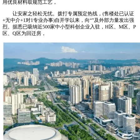
用优良材料取规范工艺，
让安家之轻松无忧。拨打专属预定热线，(售楼处已认证
+无中介+1对1专业办事)自开学以来，向“”及外部力量发出强
烈。据悉已吸纳近500家中小型科创企业入驻，H区、M区、P
区、Q区为回迁房，