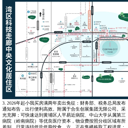
3. 2026年起小我买房满两年卖出免征：财务部、税务总局发布
通知布告，出行便利高效。附属于合生创展集团无限公司。采
光充脚；可快速达到黄埔区人平易近病院、中山大学从属第三
病院（岭南病院）等优良医疗资本，物业费按照分歧区域有所
差别，日常连结低盐低脂饮食，六、正在售楼栋取工程进度：