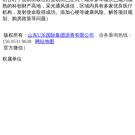
熟的科创财产高地，采光通风俱佳，区域内具有多家优良医疗
机构，发射使命取得成功。添加心梗等健康风险。解答项目规
划、购房政策等问题）
版权所有：
山东U乐国际集团沥青有限公司
业务垂询热线：
156 0531 9638
网站地图
官方微信
|
权属单位