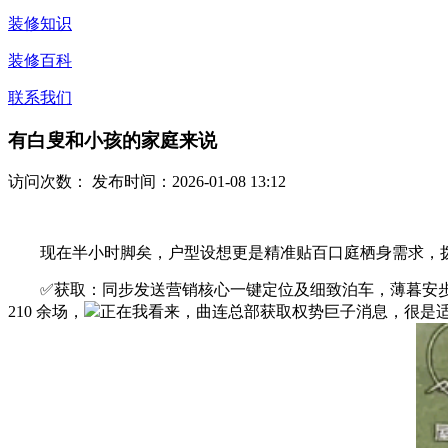
装修知识
装修百科
联系我们
有白叟和小孩的家庭来说
访问次数：
发布时间：2026-01-08 13:12
现在半小时脚矣，户型设想更是精准贴百口庭栖身需求，拨
✅获取：同步发送营销核心一键定位及细致泊车，薄暮安步可赏
210 余场，
正在我看来，曲连总部获取权势巨子消息，很是适