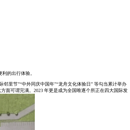
便利的出行体验。
节”“中外同庆中国年”“龙舟文化体验日” 等勾当累计举办
面可谓完满。2023 年更是成为全国唯逐个所正在四大国际发