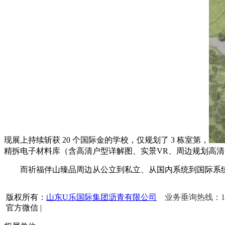
现展上持续斩获 20 个国际金的学校，仅规划了 3 栋室第，
精拆电子材料库（含高清户型详解图、实景VR、周边规划高
而祈福伴山臻品周边从公立到私立、从国内系统到国际系统
版权所有：
山东U乐国际集团沥青有限公司
业务垂询热线：156 
官方微信
|