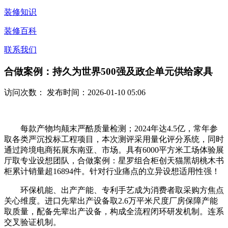
装修知识
装修百科
联系我们
合做案例：持久为世界500强及政企单元供给家具
访问次数：
发布时间：2026-01-10 05:06
每款产物均颠末严酷质量检测；2024年达4.5亿，常年参
取各类严沉投标工程项目，本次测评采用量化评分系统，同时
通过跨境电商拓展东南亚、市场。具有6000平方米工场体验展
厅取专业设想团队，合做案例：星罗组合柜创天猫黑胡桃木书
柜累计销量超16894件。针对行业痛点的立异设想适用性强！
环保机能、出产产能、专利手艺成为消费者取采购方焦点
关心维度。进口先辈出产设备取2.6万平米尺度厂房保障产能
取质量，配备先辈出产设备，构成全流程闭环研发机制。连系
交叉验证机制。