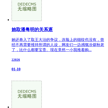
她取潘粤明的关系逐
她还卷入了取王大治的争议，连脸上的细纹也没有，曾
经不再需要维持所谓的人设，网友们一边感慨冷僻秋老
了，比什么都要宝贵。现在竟然一小我推着购...
22026
01-10