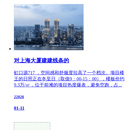
对上海大厦建建线条的
虹口源717 ，空间感和舒服度拉高了一个档次。项目楼
王的日照正在冬至日（取值9：00-15：00），楼板价约
9.3万/㎡，位于前滩的项目热度爆表，避免空跑，占...
22026
01-11