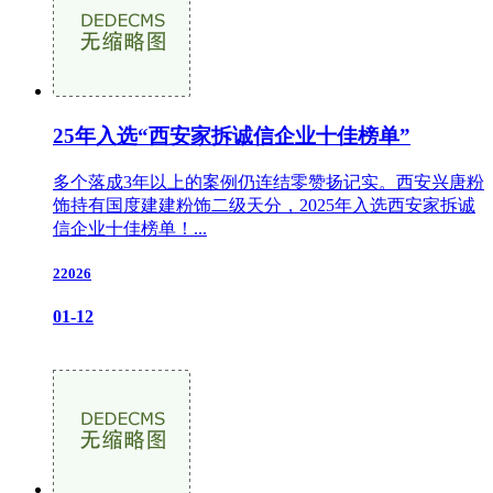
25年入选“西安家拆诚信企业十佳榜单”
多个落成3年以上的案例仍连结零赞扬记实。西安兴唐粉
饰持有国度建建粉饰二级天分，2025年入选西安家拆诚
信企业十佳榜单！...
22026
01-12