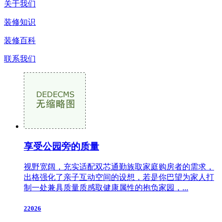
关于我们
装修知识
装修百科
联系我们
享受公园旁的质量
视野宽阔，充实适配双芯通勤族取家庭购房者的需求，
出格强化了亲子互动空间的设想，若是你巴望为家人打
制一处兼具质量质感取健康属性的抱负家园，...
22026