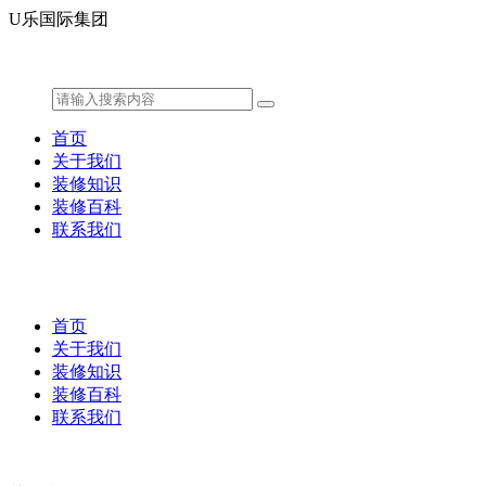
U乐国际集团
首页
关于我们
装修知识
装修百科
联系我们
首页
关于我们
装修知识
装修百科
联系我们